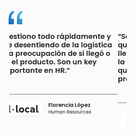
“Son el aliado perfecto de
quienes nos encargamos de
llevar adelante las acciones de
la Empresa. Solución integral
que abarca todo lo que
precisamos.”
María Noel Broggi
Responsable de
comunicaciones