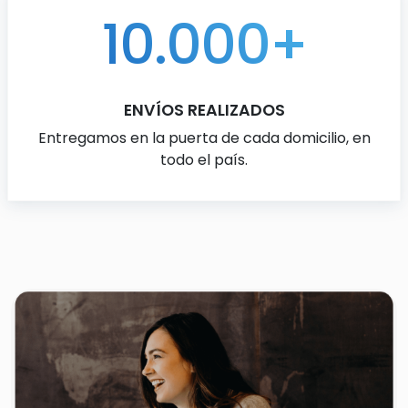
10.000+
ENVÍOS REALIZADOS
Entregamos en la puerta de cada domicilio, en
todo el país.