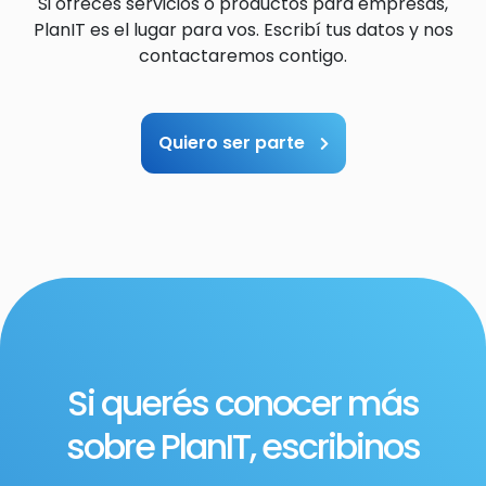
Si ofreces servicios o productos para empresas,
PlanIT es el lugar para vos. Escribí tus datos y nos
contactaremos contigo.
Quiero ser parte
Si querés conocer más
sobre PlanIT, escribinos